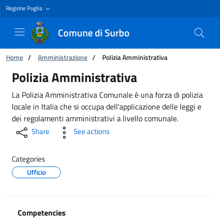
Regione Puglia
Comune di Surbo
You are:
Home
/
Amministrazione
/
Polizia Amministrativa
Polizia Amministrativa
Polizia Amministrativa
La Polizia Amministrativa Comunale è una forza di polizia
locale in Italia che si occupa dell'applicazione delle leggi e
dei regolamenti amministrativi a livello comunale.
Share
See actions
Categories
Ufficio
Competencies