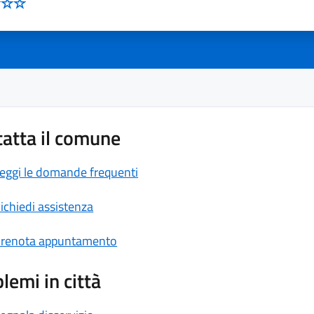
atta il comune
eggi le domande frequenti
ichiedi assistenza
renota appuntamento
lemi in città