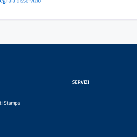
egnala disservizio
SERVIZI
ti Stampa