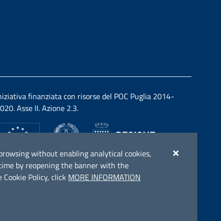
niziativa finanziata con risorse del POC Puglia 2014-
020. Asse II. Azione 2.3.
ue browsing without enabling analytical cookies,
y time by reopening the banner with the
 Cookie Policy, click
MORE INFORMATION