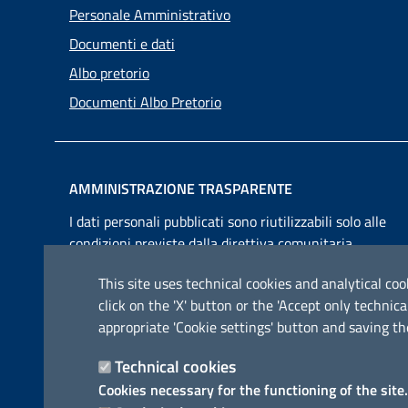
Personale Amministrativo
Documenti e dati
Albo pretorio
Documenti Albo Pretorio
AMMINISTRAZIONE TRASPARENTE
I dati personali pubblicati sono riutilizzabili solo alle
condizioni previste dalla direttiva comunitaria
2003/98/CE e dal d.lgs. 36/2006
This site uses technical cookies and analytical cook
click on the 'X' button or the 'Accept only techn
appropriate 'Cookie settings' button and saving th
Technical cookies
Cookies necessary for the functioning of the site.