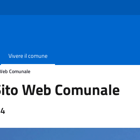
Vivere il comune
 Web Comunale
le
Sito Web Comunale
24