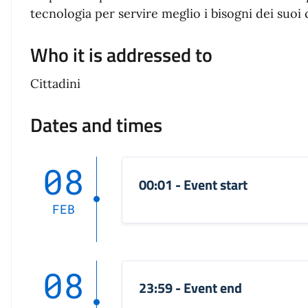
tecnologia per servire meglio i bisogni dei suoi c
Who it is addressed to
Cittadini
Dates and times
08
00:01 - Event start
FEB
08
23:59 - Event end