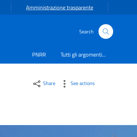
Amministrazione trasparente
Search
PNRR
Tutti gli argomenti...
Share
See actions