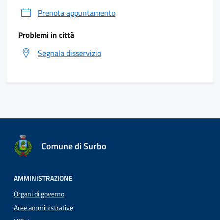
Prenota appuntamento
Problemi in città
Segnala disservizio
Comune di Surbo
AMMINISTRAZIONE
Organi di governo
Aree amministrative