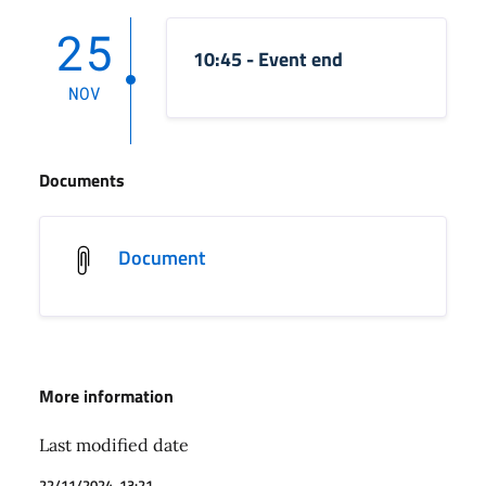
25
10:45 - Event end
NOV
Documents
Document
More information
Last modified date
22/11/2024, 13:21