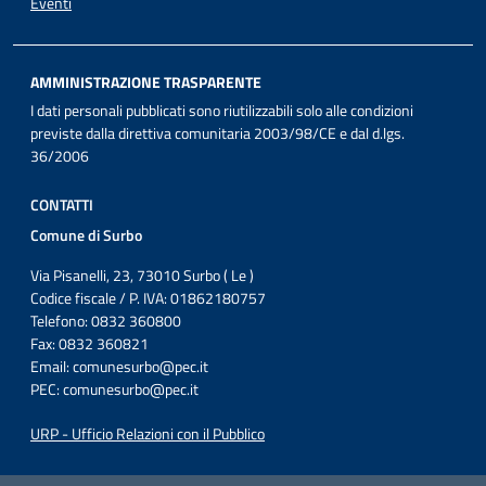
Eventi
AMMINISTRAZIONE TRASPARENTE
I dati personali pubblicati sono riutilizzabili solo alle condizioni
previste dalla direttiva comunitaria 2003/98/CE e dal d.lgs.
36/2006
CONTATTI
Comune di Surbo
Via Pisanelli, 23, 73010 Surbo ( Le )
Codice fiscale / P. IVA: 01862180757
Telefono: 0832 360800
Fax: 0832 360821
Email:
comunesurbo@pec.it
PEC:
comunesurbo@pec.it
URP - Ufficio Relazioni con il Pubblico