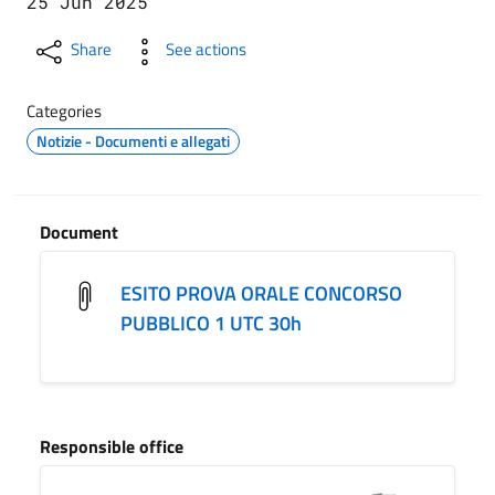
25 Jun 2025
Share
See actions
Categories
Notizie - Documenti e allegati
Document
ESITO PROVA ORALE CONCORSO
PUBBLICO 1 UTC 30h
Responsible office