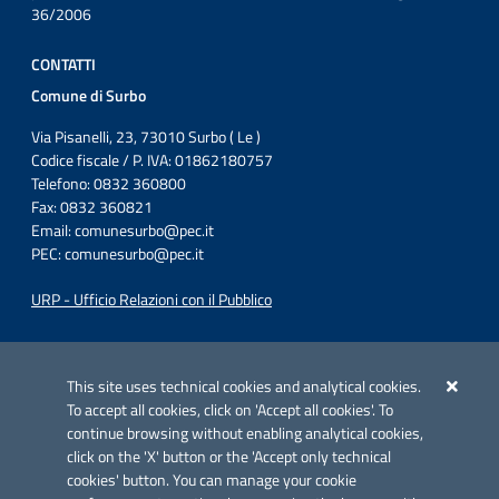
36/2006
CONTATTI
Comune di Surbo
Via Pisanelli, 23, 73010 Surbo ( Le )
Codice fiscale / P. IVA: 01862180757
Telefono: 0832 360800
Fax: 0832 360821
Email:
comunesurbo@pec.it
PEC:
comunesurbo@pec.it
URP - Ufficio Relazioni con il Pubblico
Iniziativa finanziata con risorse del POC Puglia 2014-2020. Asse II.
Azione 2.3.
This site uses technical cookies and analytical cookies.
To accept all cookies, click on 'Accept all cookies'. To
continue browsing without enabling analytical cookies,
click on the 'X' button or the 'Accept only technical
cookies' button. You can manage your cookie