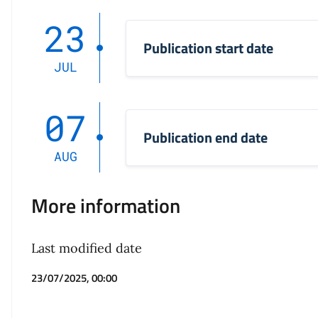
23
Publication start date
JUL
07
Publication end date
AUG
More information
Last modified date
23/07/2025, 00:00