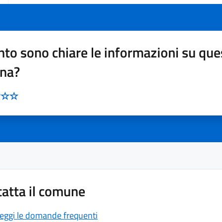
to sono chiare le informazioni su que
ina?
atta il comune
eggi le domande frequenti