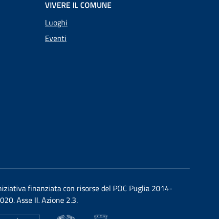
VIVERE IL COMUNE
Luoghi
Eventi
niziativa finanziata con risorse del POC Puglia 2014-
020. Asse II. Azione 2.3.