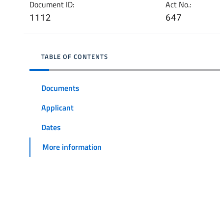
Document ID:
Act No.:
1112
647
TABLE OF CONTENTS
Documents
Applicant
Dates
More information