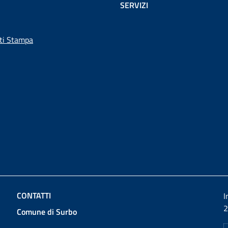
SERVIZI
ti Stampa
CONTATTI
I
2
Comune di Surbo