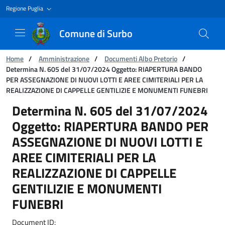
Regione Puglia
Comune di Surbo
You are:
Home
/
Amministrazione
/
Documenti Albo Pretorio
/
Determina N. 605 del 31/07/2024 Oggetto: RIAPERTURA BANDO
PER ASSEGNAZIONE DI NUOVI LOTTI E AREE CIMITERIALI PER LA
REALIZZAZIONE DI CAPPELLE GENTILIZIE E MONUMENTI FUNEBRI
Determina N. 605 del 31/07/2024 Oggetto:
Determina N. 605 del 31/07/2024
Oggetto: RIAPERTURA BANDO PER
ASSEGNAZIONE DI NUOVI LOTTI E
AREE CIMITERIALI PER LA
REALIZZAZIONE DI CAPPELLE
GENTILIZIE E MONUMENTI
FUNEBRI
Document ID: