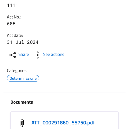
1111
Act No.:
605
Act date:
31 Jul 2024
Share
See actions
Categories
Determinazione
Documents
ATT_000291860_55750.pdf