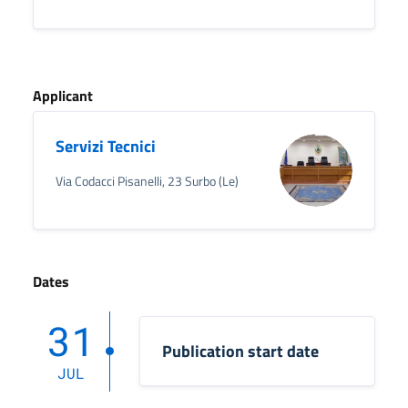
Applicant
Servizi Tecnici
Via Codacci Pisanelli, 23 Surbo (Le)
Dates
31
Publication start date
JUL