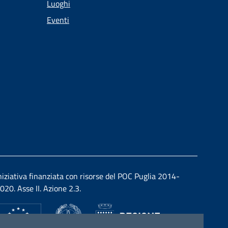
Luoghi
Eventi
niziativa finanziata con risorse del POC Puglia 2014-
020. Asse II. Azione 2.3.