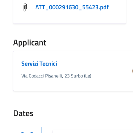
ATT_000291630_55423.pdf
Applicant
Servizi Tecnici
Via Codacci Pisanelli, 23 Surbo (Le)
Dates