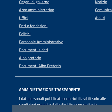
Organi di governo
Notizie
Aree amministrative
Comunica
Uffici
Avvisi
Enti e fondazioni
Politici
Personale Amministrativo
Documenti e dati
Albo pretorio
Documenti Albo Pretorio
AMMINISTRAZIONE TRASPARENTE
I dati personali pubblicati sono riutilizzabili solo alle
condizioni previste dalla direttiva comunitaria
2003/98/CE e dal d.lgs. 36/2006