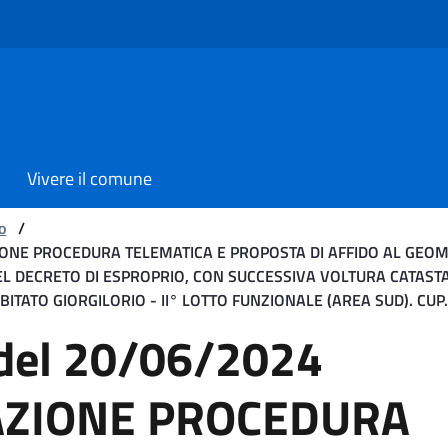
Vivere il comune
o
/
AZIONE PROCEDURA TELEMATICA E PROPOSTA DI AFFIDO AL GEO
 DECRETO DI ESPROPRIO, CON SUCCESSIVA VOLTURA CATASTALE
ATO GIORGILORIO - II° LOTTO FUNZIONALE (AREA SUD). CUP..
20/06/2024 Oggetto: APP
 del 20/06/2024
AZIONE PROCEDURA