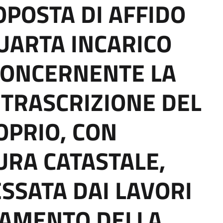
OPOSTA DI AFFIDO
QUARTA INCARICO
CONCERNENTE LA
 TRASCRIZIONE DEL
OPRIO, CON
URA CATASTALE,
SSATA DAI LAVORI
ZIAMENTO DELLA