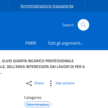
Amministrazione trasparente
Search
PNRR
Tutti gli argomenti...
M. ELVIO QUARTA INCARICO PROFESSIONALE
, DELL’AREA INTERESSATA DAI LAVORI DI PER IL
.
ROVAZIONE PROCEDURA TE
Share
See actions
Categories
Determinazione