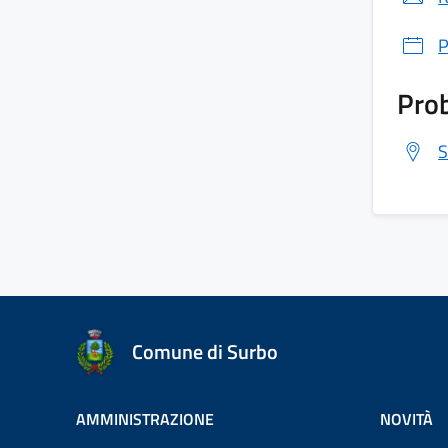
P
Prob
S
Comune di Surbo
AMMINISTRAZIONE
NOVITÀ