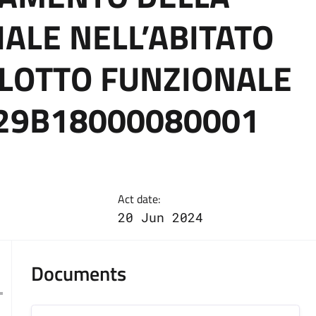
ALE NELL’ABITATO
° LOTTO FUNZIONALE
 I29B18000080001
Act date:
20 Jun 2024
Documents