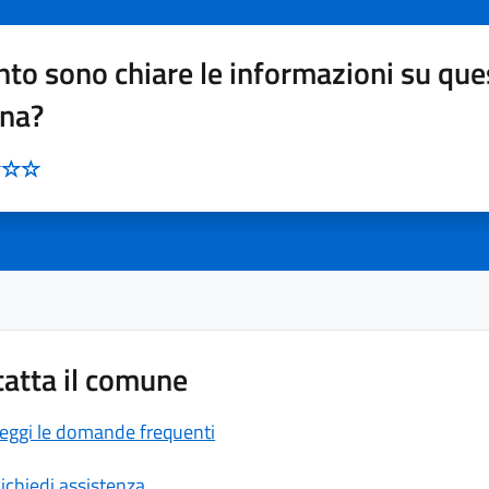
to sono chiare le informazioni su que
ina?
atta il comune
eggi le domande frequenti
ichiedi assistenza