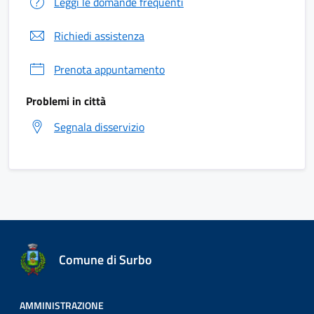
Leggi le domande frequenti
Richiedi assistenza
Prenota appuntamento
Problemi in città
Segnala disservizio
Comune di Surbo
AMMINISTRAZIONE