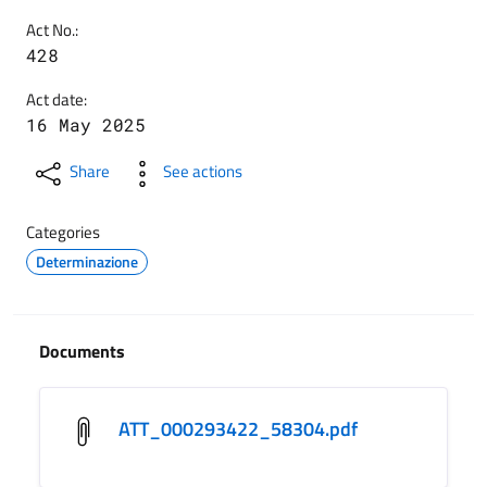
Act No.:
428
Act date:
16 May 2025
Share
See actions
Categories
Determinazione
Documents
ATT_000293422_58304.pdf