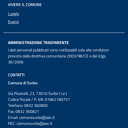
VIVERE IL COMUNE
Luoghi
Eventi
AMMINISTRAZIONE TRASPARENTE
I dati personali pubblicati sono riutilizzabili solo alle condizioni
previste dalla direttiva comunitaria 2003/98/CE e dal d.lgs.
36/2006
CONTATTI
Comune di Surbo
Via Pisanelli, 23, 73010 Surbo ( Le )
Codice fiscale / P. IVA: 01862180757
Telefono: 0832 360800
Fax: 0832 360821
Email:
comunesurbo@pec.it
PEC:
comunesurbo@pec.it