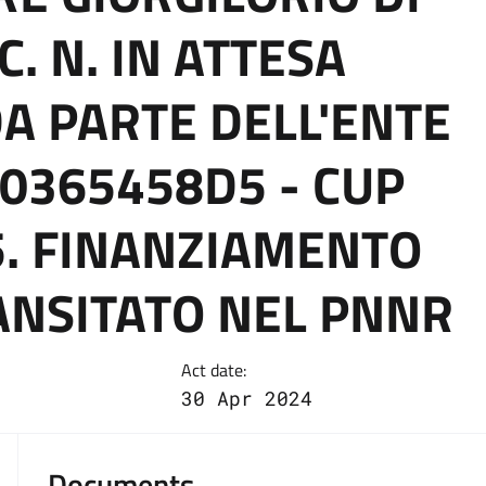
C. N. IN ATTESA
DA PARTE DELL'ENTE
90365458D5 - CUP
5. FINANZIAMENTO
ANSITATO NEL PNNR
Act date:
30 Apr 2024
Documents