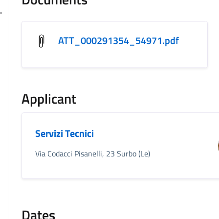
ATT_000291354_54971.pdf
Applicant
Servizi Tecnici
Via Codacci Pisanelli, 23 Surbo (Le)
Dates