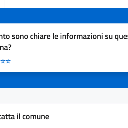
to sono chiare le informazioni su que
ina?
atta il comune