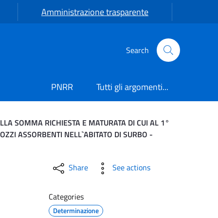
Amministrazione trasparente
Search
PNRR
Tutti gli argomenti...
ULLA SOMMA RICHIESTA E MATURATA DI CUI AL 1°
OZZI ASSORBENTI NELL`ABITATO DI SURBO -
IDAZIONE FATTURA N. 23
Share
See actions
Categories
Determinazione