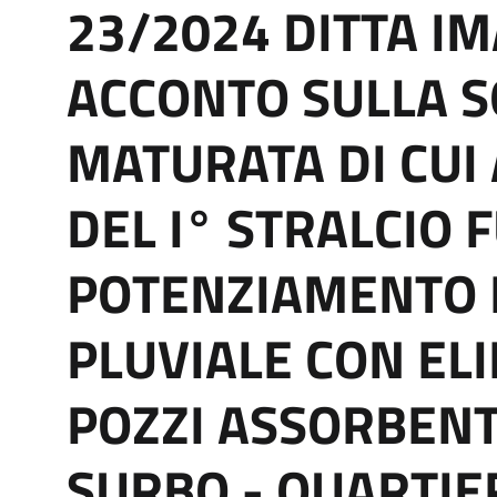
23/2024 DITTA I
ACCONTO SULLA S
MATURATA DI CUI 
DEL I° STRALCIO 
POTENZIAMENTO 
PLUVIALE CON EL
POZZI ASSORBENTI
SURBO - QUARTIER