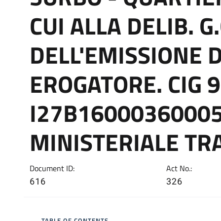
CUI ALLA DELIB. G.
DELL'EMISSIONE 
EROGATORE. CIG 
I27B1600036000
MINISTERIALE TR
Document ID:
Act No.:
616
326
TABLE OF CONTENTS