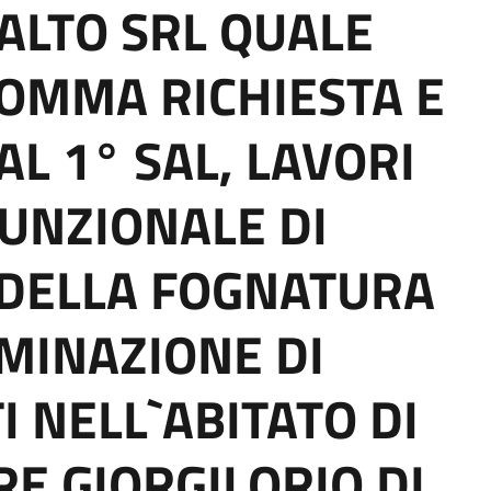
MALTO SRL QUALE
OMMA RICHIESTA E
AL 1° SAL, LAVORI
FUNZIONALE DI
DELLA FOGNATURA
IMINAZIONE DI
 NELL`ABITATO DI
E GIORGILORIO DI