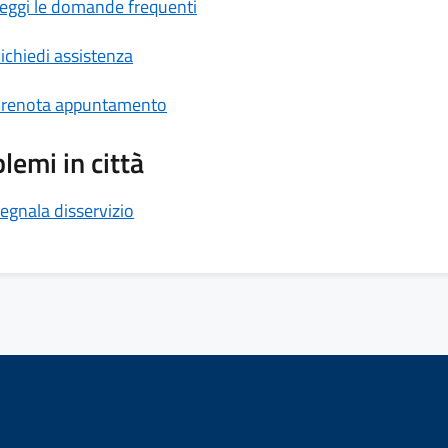
eggi le domande frequenti
ichiedi assistenza
renota appuntamento
lemi in città
egnala disservizio