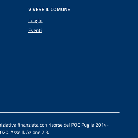
VIVERE IL COMUNE
Luoghi
Eventi
niziativa finanziata con risorse del POC Puglia 2014-
020. Asse II. Azione 2.3.