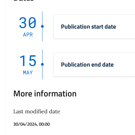
30
Publication start date
APR
15
Publication end date
MAY
More information
Last modified date
30/04/2024, 00:00