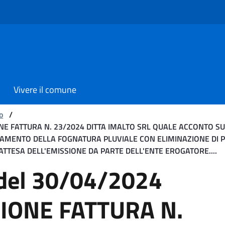
Vivere il comune
o
/
ZIONE FATTURA N. 23/2024 DITTA IMALTO SRL QUALE ACCONTO S
ZIAMENTO DELLA FOGNATURA PLUVIALE CON ELIMINAZIONE DI P
N ATTESA DELL'EMISSIONE DA PARTE DELL'ENTE EROGATORE....
0/04/2024 Oggetto: LIQU
 del 30/04/2024
ZIONE FATTURA N.