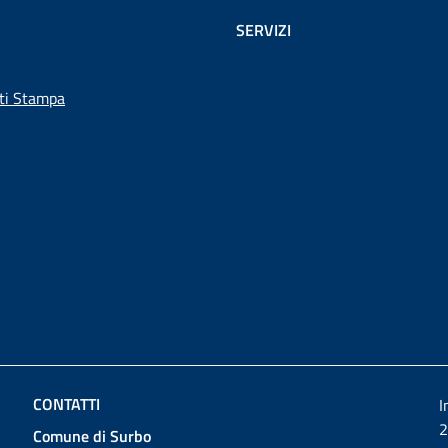
SERVIZI
ti Stampa
CONTATTI
I
2
Comune di Surbo