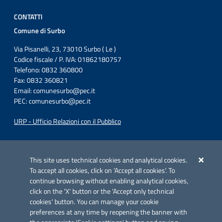
CONTATTI
Comune di Surbo
Via Pisanelli, 23, 73010 Surbo ( Le )
Codice fiscale / P. IVA: 01862180757
Telefono: 0832 360800
Fax: 0832 360821
Email:
comunesurbo@pec.it
PEC:
comunesurbo@pec.it
URP - Ufficio Relazioni con il Pubblico
Iniziativa finanziata con risorse del POC Puglia 2014-2020. Asse II.
Azione 2.3.
This site uses technical cookies and analytical cookies.
To accept all cookies, click on 'Accept all cookies'. To
continue browsing without enabling analytical cookies,
click on the 'X' button or the 'Accept only technical
cookies' button. You can manage your cookie
preferences at any time by reopening the banner with
Link utili