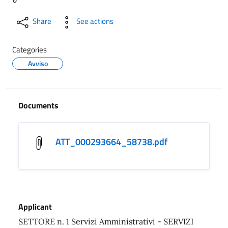
Share
See actions
Categories
Avviso
Documents
ATT_000293664_58738.pdf
Applicant
SETTORE n. 1 Servizi Amministrativi - SERVIZI