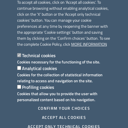
To accept all cookies, click on 'Accept all cookies'. To
continue browsing without enabling analytical cookies,
click on the 'X' button or the 'Accept only technical
cookies' button. You can manage your cookie
preferences at any time by reopening the banner with
Link utili
the appropriate 'Cookie settings' button and saving
Informativa privacy
them by clicking on the 'Confirm choices' button. To see
the complete Cookie Policy, click
MORE INFORMATION
Cookie policy
Technical cookies
Dichiarazione di accessibilità
Cookies necessary for the functioning of the site.
Analytical cookies
Note legali
Cookies for the collection of statistical information
relating to access and navigation on the site.
Domande frequenti
Profiling cookies
Cookies that allow you to provide the user with
Richiesta assistenza
personalized content based on his navigation.
Prenotazione appuntamento
CONFIRM YOUR CHOICES
ACCEPT ALL COOKIES
Segnalazione disservizio
ACCEPT ONLY TECHNICAL COOKIES