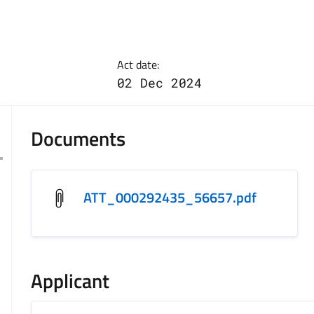
Act date:
02 Dec 2024
Documents
ATT_000292435_56657.pdf
Applicant