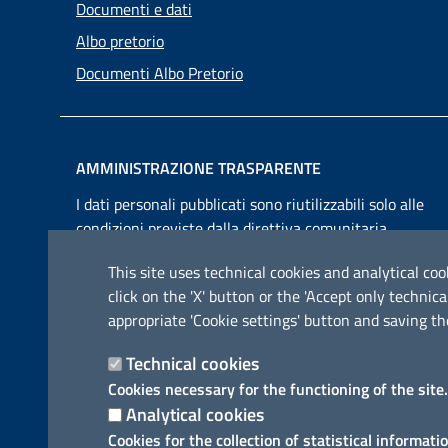
Documenti e dati
Albo pretorio
Documenti Albo Pretorio
AMMINISTRAZIONE TRASPARENTE
I dati personali pubblicati sono riutilizzabili solo alle
condizioni previste dalla direttiva comunitaria
2003/98/CE e dal d.lgs. 36/2006
This site uses technical cookies and analytical cook
click on the 'X' button or the 'Accept only techn
appropriate 'Cookie settings' button and saving th
Technical cookies
Cookies necessary for the functioning of the site.
Analytical cookies
Cookies for the collection of statistical informati