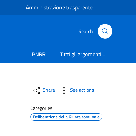
Amministrazione trasparente
Search
PNRR
Tutti gli argomenti...
Aggiornamento valore delle
Share
See actions
Categories
Deliberazione della Giunta comunale