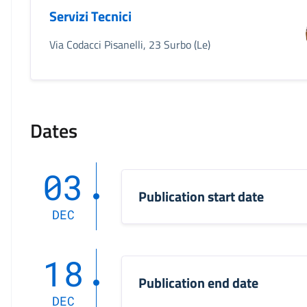
Servizi Tecnici
Via Codacci Pisanelli, 23 Surbo (Le)
Dates
03
Publication start date
DEC
18
Publication end date
DEC