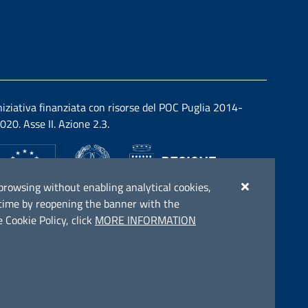
niziativa finanziata con risorse del POC Puglia 2014-
020. Asse II. Azione 2.3.
ue browsing without enabling analytical cookies,
y time by reopening the banner with the
 Cookie Policy, click
MORE INFORMATION