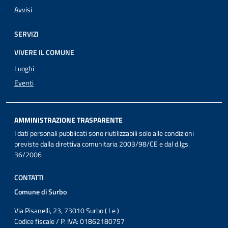
Avvisi
SERVIZI
VIVERE IL COMUNE
Luoghi
Eventi
AMMINISTRAZIONE TRASPARENTE
I dati personali pubblicati sono riutilizzabili solo alle condizioni
previste dalla direttiva comunitaria 2003/98/CE e dal d.lgs.
36/2006
CONTATTI
Comune di Surbo
Via Pisanelli, 23, 73010 Surbo ( Le )
Codice fiscale / P. IVA: 01862180757