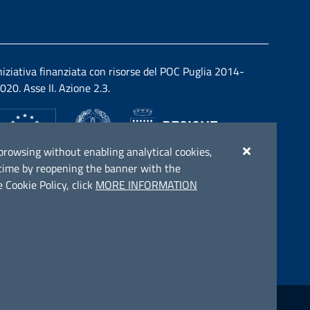
niziativa finanziata con risorse del POC Puglia 2014-
020. Asse II. Azione 2.3.
ue browsing without enabling analytical cookies,
y time by reopening the banner with the
 Cookie Policy, click
MORE INFORMATION