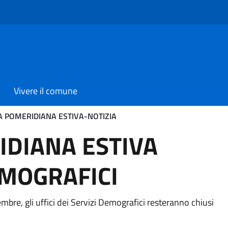
Vivere il comune
 POMERIDIANA ESTIVA-NOTIZIA
 ESTIVA-NOTIZIA
DIANA ESTIVA
EMOGRAFICI
tembre, gli uffici dei Servizi Demografici resteranno chiusi