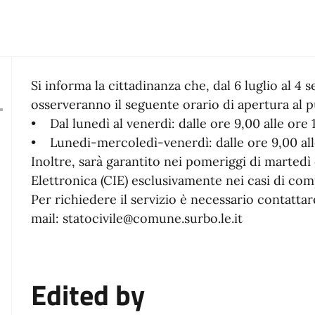
Si informa la cittadinanza che, dal 6 luglio al 4 
osserveranno il seguente orario di apertura al p
• Dal lunedì al venerdì: dalle ore 9,00 alle ore 1
• Lunedi-mercoledì-venerdì: dalle ore 9,00 alle
Inoltre, sarà garantito nei pomeriggi di martedì e
Elettronica (CIE) esclusivamente nei casi di co
Per richiedere il servizio è necessario contattare
mail: statocivile@comune.surbo.le.it
Edited by