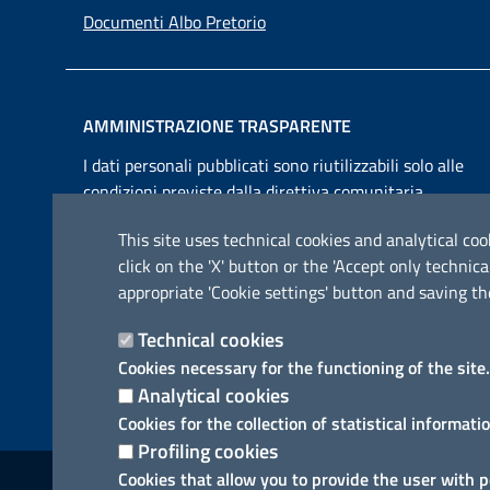
Documenti Albo Pretorio
AMMINISTRAZIONE TRASPARENTE
I dati personali pubblicati sono riutilizzabili solo alle
condizioni previste dalla direttiva comunitaria
2003/98/CE e dal d.lgs. 36/2006
This site uses technical cookies and analytical cook
click on the 'X' button or the 'Accept only techn
appropriate 'Cookie settings' button and saving th
Technical cookies
Cookies necessary for the functioning of the site.
Analytical cookies
Cookies for the collection of statistical informati
Profiling cookies
Link utili
Cookies that allow you to provide the user with 