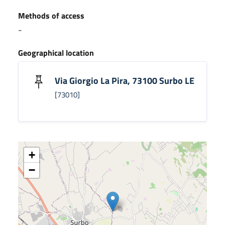
Methods of access
-
Geographical location
Via Giorgio La Pira, 73100 Surbo LE
[73010]
+
−