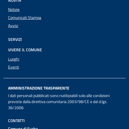
NOVITÀ
Notizie
Comunicati Stampa
Avvisi
SERVIZI
VIVERE IL COMUNE
Luoghi
Eventi
AMMINISTRAZIONE TRASPARENTE
I dati personali pubblicati sono riutilizzabili solo alle condizioni
previste dalla direttiva comunitaria 2003/98/CE e dal d.lgs.
36/2006
CONTATTI
Comune di Surbo