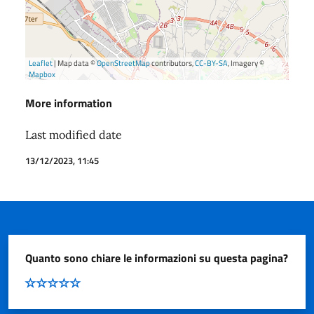
Leaflet
| Map data ©
OpenStreetMap
contributors,
CC-BY-SA
, Imagery ©
Mapbox
More information
Last modified date
13/12/2023, 11:45
Quanto sono chiare le informazioni su questa pagina?