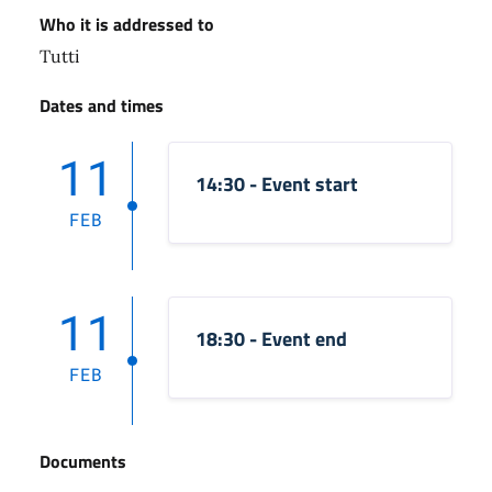
Who it is addressed to
Tutti
Dates and times
11
14:30 - Event start
FEB
11
18:30 - Event end
FEB
Documents