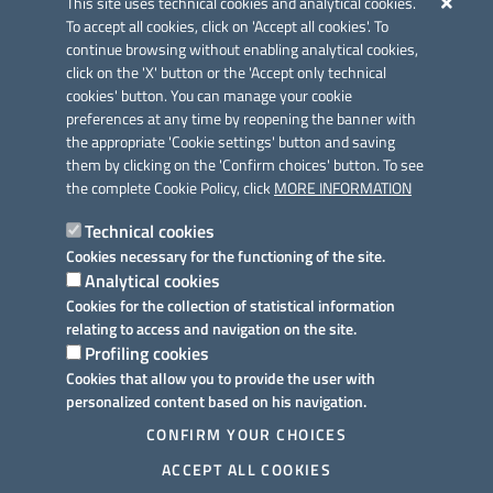
This site uses technical cookies and analytical cookies.
To accept all cookies, click on 'Accept all cookies'. To
continue browsing without enabling analytical cookies,
click on the 'X' button or the 'Accept only technical
cookies' button. You can manage your cookie
preferences at any time by reopening the banner with
Link utili
the appropriate 'Cookie settings' button and saving
Informativa privacy
them by clicking on the 'Confirm choices' button. To see
the complete Cookie Policy, click
MORE INFORMATION
Cookie policy
Technical cookies
Dichiarazione di accessibilità
Cookies necessary for the functioning of the site.
Analytical cookies
Note legali
Cookies for the collection of statistical information
relating to access and navigation on the site.
Domande frequenti
Profiling cookies
Cookies that allow you to provide the user with
Richiesta assistenza
personalized content based on his navigation.
Prenotazione appuntamento
CONFIRM YOUR CHOICES
ACCEPT ALL COOKIES
Segnalazione disservizio