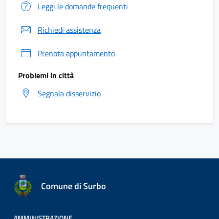
Leggi le domande frequenti
Richiedi assistenza
Prenota appuntamento
Problemi in città
Segnala disservizio
Comune di Surbo
AMMINISTRAZIONE