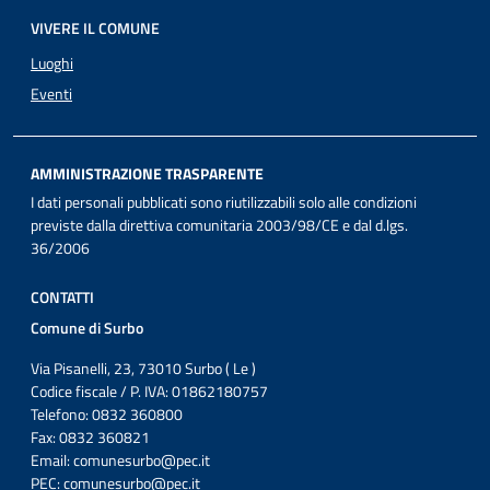
VIVERE IL COMUNE
Luoghi
Eventi
AMMINISTRAZIONE TRASPARENTE
I dati personali pubblicati sono riutilizzabili solo alle condizioni
previste dalla direttiva comunitaria 2003/98/CE e dal d.lgs.
36/2006
CONTATTI
Comune di Surbo
Via Pisanelli, 23, 73010 Surbo ( Le )
Codice fiscale / P. IVA: 01862180757
Telefono: 0832 360800
Fax: 0832 360821
Email:
comunesurbo@pec.it
PEC:
comunesurbo@pec.it