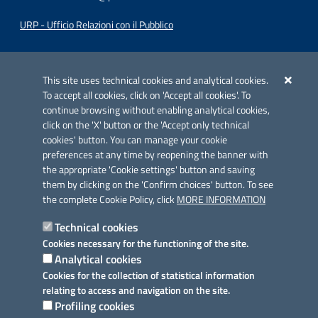
URP - Ufficio Relazioni con il Pubblico
Iniziativa finanziata con risorse del POC Puglia 2014-2020. Asse II.
Azione 2.3.
This site uses technical cookies and analytical cookies.
To accept all cookies, click on 'Accept all cookies'. To
continue browsing without enabling analytical cookies,
click on the 'X' button or the 'Accept only technical
cookies' button. You can manage your cookie
preferences at any time by reopening the banner with
Link utili
the appropriate 'Cookie settings' button and saving
Informativa privacy
them by clicking on the 'Confirm choices' button. To see
the complete Cookie Policy, click
MORE INFORMATION
Cookie policy
Technical cookies
Dichiarazione di accessibilità
Cookies necessary for the functioning of the site.
Analytical cookies
Note legali
Cookies for the collection of statistical information
relating to access and navigation on the site.
Domande frequenti
Profiling cookies