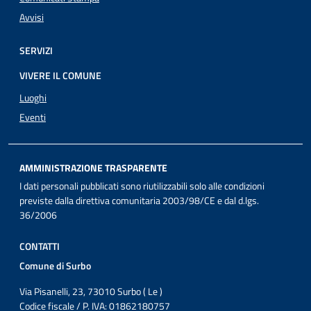
Avvisi
SERVIZI
VIVERE IL COMUNE
Luoghi
Eventi
AMMINISTRAZIONE TRASPARENTE
I dati personali pubblicati sono riutilizzabili solo alle condizioni
previste dalla direttiva comunitaria 2003/98/CE e dal d.lgs.
36/2006
CONTATTI
Comune di Surbo
Via Pisanelli, 23, 73010 Surbo ( Le )
Codice fiscale / P. IVA: 01862180757