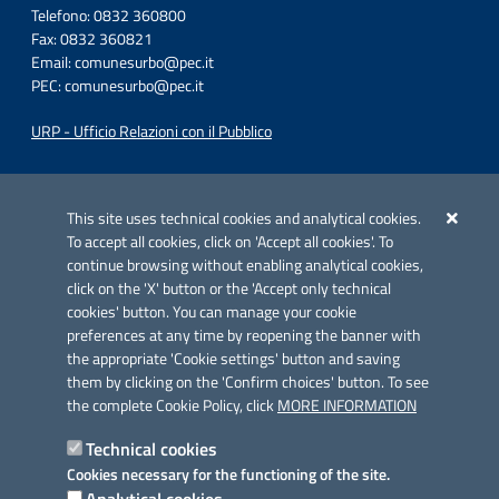
Telefono: 0832 360800
Fax: 0832 360821
Email:
comunesurbo@pec.it
PEC:
comunesurbo@pec.it
URP - Ufficio Relazioni con il Pubblico
Iniziativa finanziata con risorse del POC Puglia 2014-2020. Asse II.
Azione 2.3.
This site uses technical cookies and analytical cookies.
To accept all cookies, click on 'Accept all cookies'. To
continue browsing without enabling analytical cookies,
click on the 'X' button or the 'Accept only technical
cookies' button. You can manage your cookie
preferences at any time by reopening the banner with
Link utili
the appropriate 'Cookie settings' button and saving
Informativa privacy
them by clicking on the 'Confirm choices' button. To see
the complete Cookie Policy, click
MORE INFORMATION
Cookie policy
Technical cookies
Dichiarazione di accessibilità
Cookies necessary for the functioning of the site.