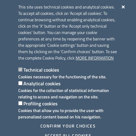
Azione 2.3.
This site uses technical cookies and analytical cookies.
To accept all cookies, click on 'Accept all cookies'. To
continue browsing without enabling analytical cookies,
click on the 'X' button or the 'Accept only technical
cookies' button. You can manage your cookie
preferences at any time by reopening the banner with
Link utili
the appropriate 'Cookie settings' button and saving
Informativa privacy
them by clicking on the 'Confirm choices' button. To see
the complete Cookie Policy, click
MORE INFORMATION
Cookie policy
Technical cookies
Dichiarazione di accessibilità
Cookies necessary for the functioning of the site.
Analytical cookies
Note legali
Cookies for the collection of statistical information
relating to access and navigation on the site.
Domande frequenti
Profiling cookies
Cookies that allow you to provide the user with
Richiesta assistenza
personalized content based on his navigation.
Prenotazione appuntamento
CONFIRM YOUR CHOICES
ACCEPT ALL COOKIES