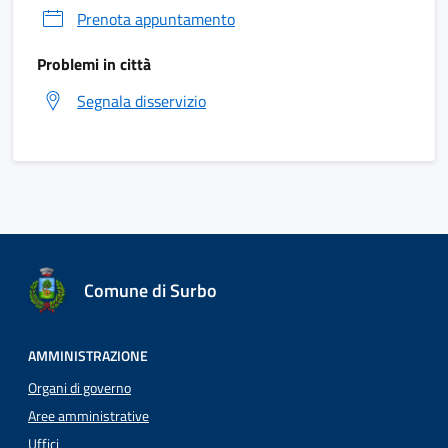
Prenota appuntamento
Problemi in città
Segnala disservizio
Comune di Surbo
AMMINISTRAZIONE
Organi di governo
Aree amministrative
Uffici