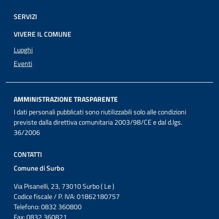
SERVIZI
VIVERE IL COMUNE
Luoghi
Eventi
AMMINISTRAZIONE TRASPARENTE
I dati personali pubblicati sono riutilizzabili solo alle condizioni
previste dalla direttiva comunitaria 2003/98/CE e dal d.lgs.
36/2006
CONTATTI
Comune di Surbo
Via Pisanelli, 23, 73010 Surbo ( Le )
Codice fiscale / P. IVA: 01862180757
Telefono: 0832 360800
Fax: 0832 360821