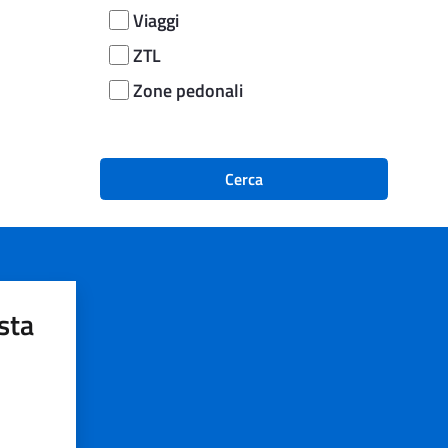
Viaggi
ZTL
Zone pedonali
Cerca
sta