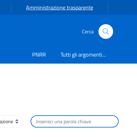
Amministrazione trasparente
Cerca
PNRR
Tutti gli argomenti...
Cerca per testo