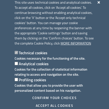
Azione 2.3.
This site uses technical cookies and analytical cookies.
To accept all cookies, click on 'Accept all cookies'. To
continue browsing without enabling analytical cookies,
click on the 'X' button or the 'Accept only technical
cookies' button. You can manage your cookie
preferences at any time by reopening the banner with
Link utili
the appropriate 'Cookie settings' button and saving
Informativa privacy
them by clicking on the 'Confirm choices' button. To see
the complete Cookie Policy, click
MORE INFORMATION
Cookie policy
Technical cookies
Dichiarazione di accessibilità
Cookies necessary for the functioning of the site.
Analytical cookies
Note legali
Cookies for the collection of statistical information
relating to access and navigation on the site.
Domande frequenti
Profiling cookies
Cookies that allow you to provide the user with
Richiesta assistenza
personalized content based on his navigation.
Prenotazione appuntamento
CONFIRM YOUR CHOICES
ACCEPT ALL COOKIES
Segnalazione disservizio