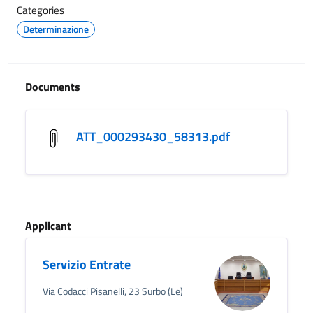
Categories
Determinazione
Documents
ATT_000293430_58313.pdf
Applicant
Servizio Entrate
Via Codacci Pisanelli, 23 Surbo (Le)