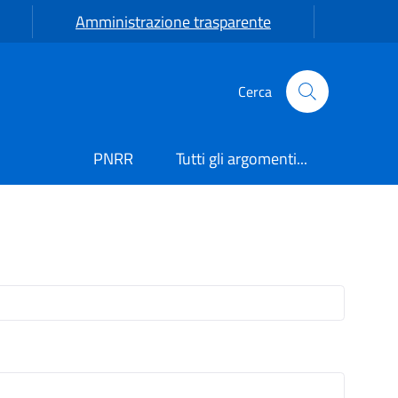
Amministrazione trasparente
Cerca
PNRR
Tutti gli argomenti...