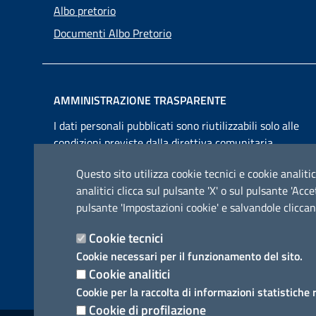
Albo pretorio
Documenti Albo Pretorio
AMMINISTRAZIONE TRASPARENTE
I dati personali pubblicati sono riutilizzabili solo alle
condizioni previste dalla direttiva comunitaria
2003/98/CE e dal d.lgs. 36/2006
Questo sito utilizza cookie tecnici e cookie analitic
analitici clicca sul pulsante 'X' o sul pulsante 'Ac
pulsante 'Impostazioni cookie' e salvandole cliccan
Cookie tecnici
Cookie necessari per il funzionamento del sito.
Cookie analitici
Cookie per la raccolta di informazioni statistiche 
Cookie di profilazione