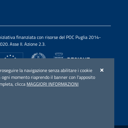
niziativa finanziata con risorse del POC Puglia 2014-
020. Asse II. Azione 2.3.
r proseguire la navigazione senza abilitare i cookie
e in ogni momento riaprendo il banner con l'apposito
ompleta, clicca
MAGGIORI INFORMAZIONI